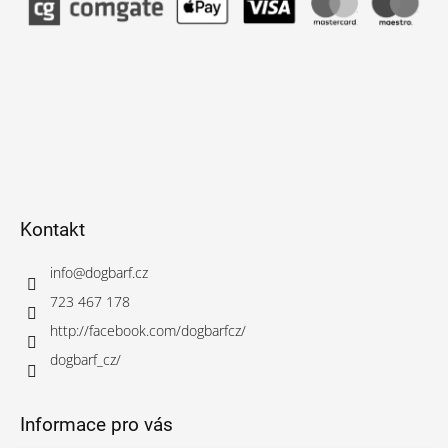
Kontakt
info
@
dogbarf.cz
723 467 178
http://facebook.com/dogbarfcz/
dogbarf_cz/
Informace pro vás