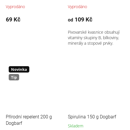
Vyprodáno
Vyprodáno
69 Kč
109 Kč
od
Pivovarské kvasnice obsahují
vitamíny skupiny B, bílkoviny,
minerály a stopové prvky.
Novinka
Tip
Přírodní repelent 200 g
Spirulina 150 g Dogbarf
Dogbarf
Skladem