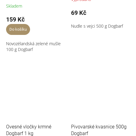
Skladem
69 Kč
159 Kč
Nudle s vejci 500 g Dogbarf
Do košíku
Novozélandská zelené mušle
100 g Dogbarf
Ovesné vločky krmné
Pivovarské kvasnice 500g
Dogbarf 1 kg
Dogbarf