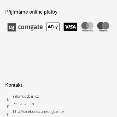
Přijímáme online platby
Kontakt
info
@
dogbarf.cz
723 467 178
http://facebook.com/dogbarfcz/