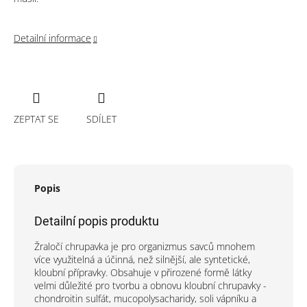
Detailní informace
ZEPTAT SE
SDÍLET
Popis
Detailní popis produktu
Žraločí chrupavka je pro organizmus savců mnohem
více využitelná a účinná, než silnější, ale syntetické,
kloubní přípravky. Obsahuje v přirozené formě látky
velmi důležité pro tvorbu a obnovu kloubní chrupavky -
chondroitin sulfát, mucopolysacharidy, soli vápníku a