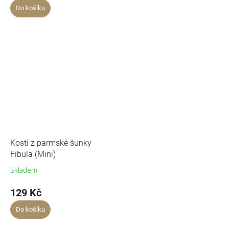
Do košíku
Kosti z parmské šunky
Fibula (Mini)
Skladem
129 Kč
Do košíku