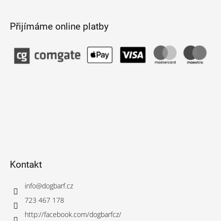
Přijímáme online platby
Kontakt
info
@
dogbarf.cz
723 467 178
http://facebook.com/dogbarfcz/