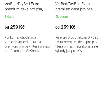
VetBed/DryBed Extra
VetBed/DryBed Extra
premium deka pro psa,
premium deka pro psa,
černá- motiv tlapky, srdíčka
zelená- motiv Jezevec
Skladem
Skladem
259 Kč
259 Kč
od
od
Funkční protiotlaková
Funkční protiotlaková DryBed
VetBed/DryBed deka Extra
Extra premium deka pro psy,
premium pro psy, která přináší
která přináší nepřekonatelné
nepřekonatelné výhody...
výhody jak pro vás,...