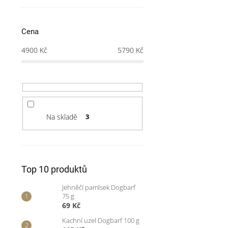
Cena
4900
Kč
5790
Kč
Na skladě
3
Top 10 produktů
Jehněčí pamlsek Dogbarf
75 g
69 Kč
Kachní uzel Dogbarf 100 g