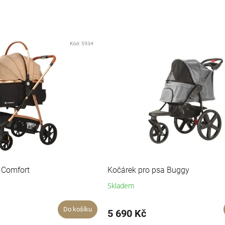
Kód:
5934
 Comfort
Kočárek pro psa Buggy
Skladem
Do košíku
5 690 Kč