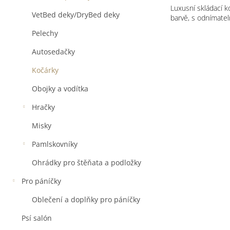
Luxusní skládací k
VetBed deky/DryBed deky
barvě, s odnímate
Pelechy
Autosedačky
Kočárky
Obojky a vodítka
Hračky
Misky
Pamlskovníky
Ohrádky pro štěňata a podložky
Pro páníčky
Oblečení a doplňky pro páníčky
Psí salón