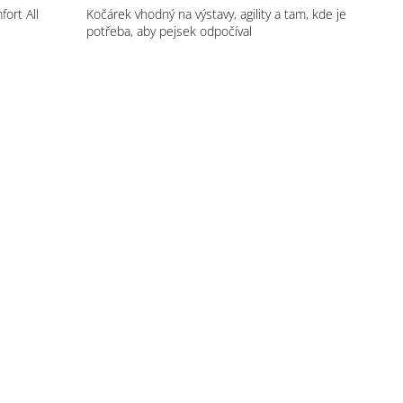
ort All
Kočárek vhodný na výstavy, agility a tam, kde je
potřeba, aby pejsek odpočíval