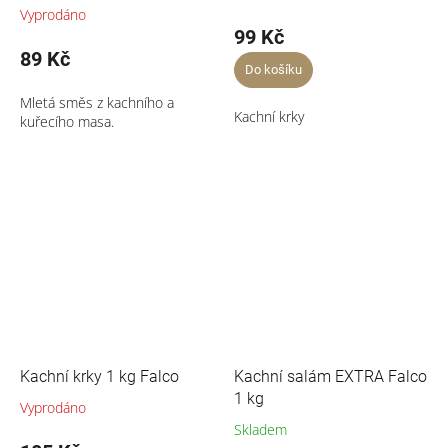
Vyprodáno
99 Kč
89 Kč
Do košíku
Mletá směs z kachního a
Kachní krky
kuřecího masa.
Kachní krky 1 kg Falco
Kachní salám EXTRA Falco
1 kg
Vyprodáno
Skladem