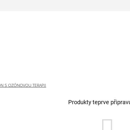
ÓN S OZÓNOVOU TERAPII
Produkty teprve připrav