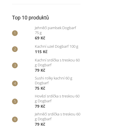
Top 10 produktů
Jehněčí pamlsek Dogbarf
75 g
69 Kč
Kachní uzel Dogbarf 100 g
115 Kč
Kachní srdíčka s treskou 60
g Dogbarf
79 Kč
Sushi rolky kachní 60 g
Dogbarf
75 Kč
Hovězí srdíčka s treskou 60
g Dogbarf
79 Kč
Jehněčí srdíčka s treskou 60
g Dogbarf
79 Kč