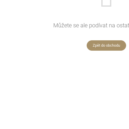
Můžete se ale podívat na ostat
Zpět do obchodu