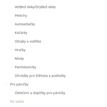
VetBed deky/DryBed deky
Pelechy
Autosedačky
Kočárky
Obojky a vodítka
Hračky
Misky
Pamlskovníky
Ohrádky pro štěňata a podložky
Pro páníčky
Oblečení a doplňky pro páníčky
Psí salón