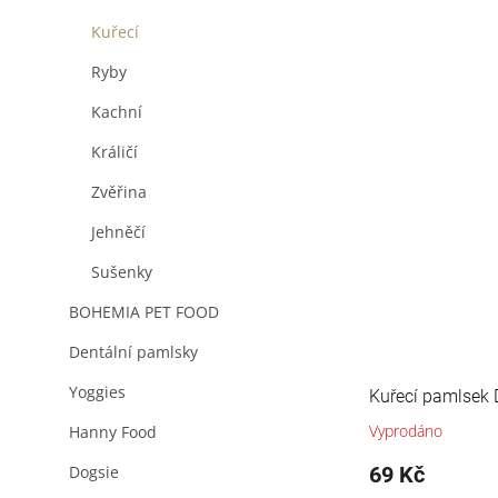
Kuřecí
Ryby
Kachní
Králičí
Zvěřina
Jehněčí
Sušenky
BOHEMIA PET FOOD
Dentální pamlsky
Yoggies
Kuřecí pamlsek 
Vyprodáno
Hanny Food
69 Kč
Dogsie