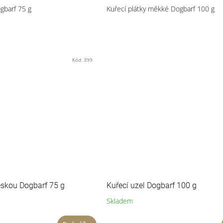
gbarf 75 g
Kuřecí plátky měkké Dogbarf 100 g
Kód:
399
reskou Dogbarf 75 g
Kuřecí uzel Dogbarf 100 g
Skladem