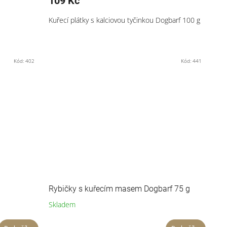
109 Kč
Kuřecí plátky s kalciovou tyčinkou Dogbarf 100 g
Kód:
402
Kód:
441
Rybičky s kuřecím masem Dogbarf 75 g
Skladem