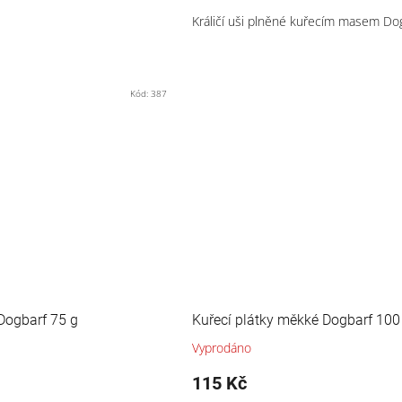
Králičí uši plněné kuřecím masem Do
Kód:
387
Dogbarf 75 g
Kuřecí plátky měkké Dogbarf 100
Vyprodáno
115 Kč