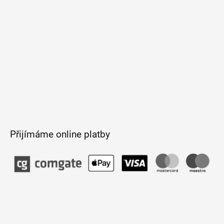
u
Přijímáme online platby