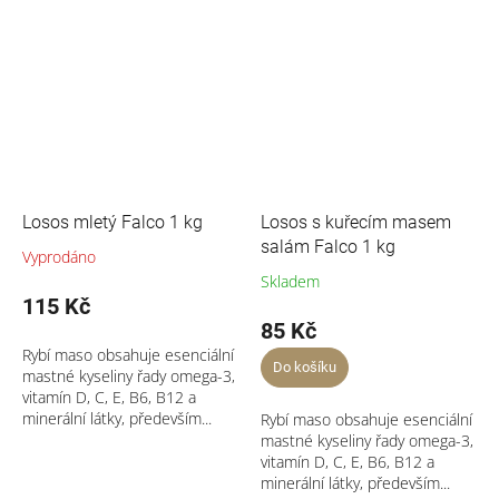
Losos mletý Falco 1 kg
Losos s kuřecím masem
salám Falco 1 kg
Vyprodáno
Skladem
115 Kč
85 Kč
Rybí maso obsahuje esenciální
Do košíku
mastné kyseliny řady omega-3,
vitamín D, C, E, B6, B12 a
minerální látky, především...
Rybí maso obsahuje esenciální
mastné kyseliny řady omega-3,
vitamín D, C, E, B6, B12 a
minerální látky, především...