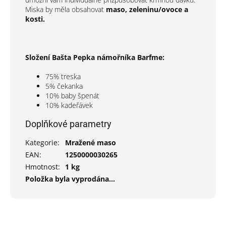
Miska by měla obsahovat
maso, zeleninu/ovoce a
kosti.
Složení Bašta Pepka námořníka Barfme:
75% treska
5% čekanka
10% baby špenát
10% kadeřávek
Doplňkové parametry
Kategorie
:
Mražené maso
EAN
:
1250000030265
Hmotnost
:
1 kg
Položka byla vyprodána…