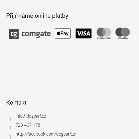
Přijímáme online platby
Kontakt
info
@
dogbarf.cz
723 467 178
http://facebook.com/dogbarfcz/