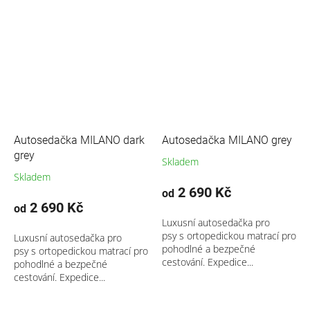
Autosedačka MILANO dark
Autosedačka MILANO grey
grey
Skladem
Skladem
2 690 Kč
od
2 690 Kč
od
Luxusní autosedačka pro
psy s ortopedickou matrací pro
Luxusní autosedačka pro
pohodlné a bezpečné
psy s ortopedickou matrací pro
cestování. Expedice...
pohodlné a bezpečné
cestování. Expedice...