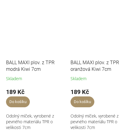
BALL MAXI plov. z TPR
BALL MAXI plov. z TPR
modrá Kiwi 7cm
oranžová Kiwi 7cm
Skladem
Skladem
189 Kč
189 Kč
Do košíku
Do košíku
Odolný míček, vyrobené z
Odolný míček, vyrobené z
pevného materiálu TPR o
pevného materiálu TPR o
velikosti 7cm
velikosti 7cm