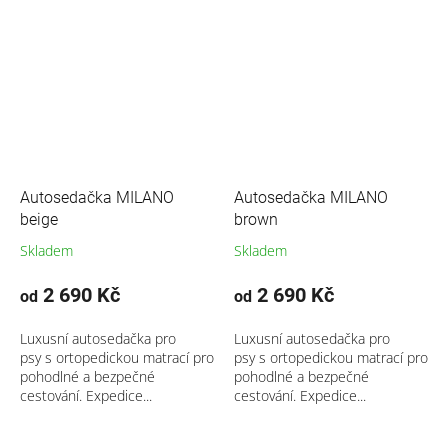
Autosedačka MILANO
Autosedačka MILANO
beige
brown
Skladem
Skladem
2 690 Kč
2 690 Kč
od
od
Luxusní autosedačka pro
Luxusní autosedačka pro
psy s ortopedickou matrací pro
psy s ortopedickou matrací pro
pohodlné a bezpečné
pohodlné a bezpečné
cestování. Expedice...
cestování. Expedice...