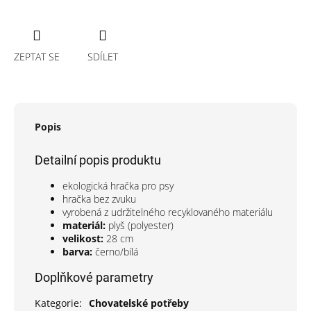
ZEPTAT SE
SDÍLET
Popis
Detailní popis produktu
ekologická hračka pro psy
hračka bez zvuku
vyrobená z udržitelného recyklovaného materiálu
materiál:
plyš (polyester)
velikost:
28 cm
barva:
černo/bílá
Doplňkové parametry
Kategorie
:
Chovatelské potřeby