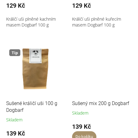
129 Kč
129 Kč
Králičí uši plněné kachním
Králičí uši plněné kuřecím
masem Dogbarf 100 g
masem Dogbarf 100 g
Tip
Sušené králičí uši 100 g
Sušený mix 200 g Dogbarf
Dogbarf
Skladem
Skladem
139 Kč
139 Kč
Do košíku