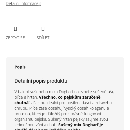
Detailní informace
ZEPTAT SE
SDÍLET
Popis
Detailní popis produktu
V balení sušeného mixu Dogbarf naleznete sušené uši,
plíce a hrtan.
Všechno, co pejskům zaručeně
chutná!
Uši jsou ideální pro posílení dásní a zdravého
chrupu. Plíce zase obsahují vysoký obsah kolagenu a
proteinu, který je důležitý pro správné fungování
organismu pejska. Sušený hrtan pejsky zaujme svou
jedinečnou vůní a chutí.
Sušený mix Dogbarf je