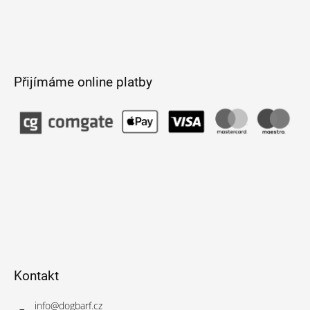
Přijímáme online platby
Kontakt
info
@
dogbarf.cz