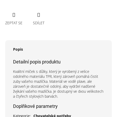
ZEPTAT SE
SDÍLET
Popis
Detailní popis produktu
Kvalitní míček s důlky, který je vyrobený z velice
odolného materiálu TPR, který zároveň pomáhá čistit
zuby vašeho mazlíčka. Materiál ve vodě plave, ale
zároveň je dostatečně odolný, aby vydržel nadšené
žvýkání vašeho mazlíčka. Je dostupný ve dvou velikotech
a čtyřech stylových barvách.
Doplňkové parametry
Kategorie
:
Chovatelské potřeby