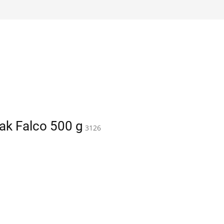
eak Falco 500 g
3126