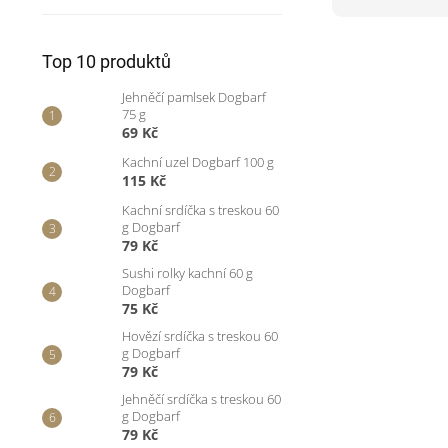
Top 10 produktů
Jehněčí pamlsek Dogbarf
75 g
69 Kč
Kachní uzel Dogbarf 100 g
115 Kč
Kachní srdíčka s treskou 60
g Dogbarf
79 Kč
Sushi rolky kachní 60 g
Dogbarf
75 Kč
Hovězí srdíčka s treskou 60
g Dogbarf
79 Kč
Jehněčí srdíčka s treskou 60
g Dogbarf
79 Kč