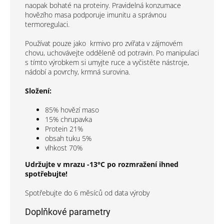
naopak bohaté na proteiny. Pravidelná konzumace
hovězího masa podporuje imunitu a správnou
termoregulaci.
Používat pouze jako
krmivo pro zvířata v zájmovém
chovu, uchovávejte odděleně od potravin. Po manipulaci
s tímto výrobkem si umyjte ruce a vyčistěte nástroje,
nádobí a povrchy, krmná surovina.
Složení:
85% hovězí maso
15% chrupavka
Protein 21%
obsah tuku 5%
vlhkost 70%
Udržujte v mrazu -13°C po rozmražení ihned
spotřebujte!
Spotřebujte do 6 měsíců od data výroby
Doplňkové parametry