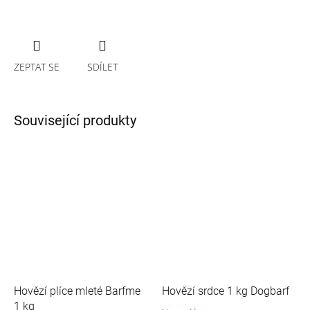
ZEPTAT SE
SDÍLET
Související produkty
Hovězí plíce mleté Barfme
Hovězí srdce 1 kg Dogbarf
1 kg