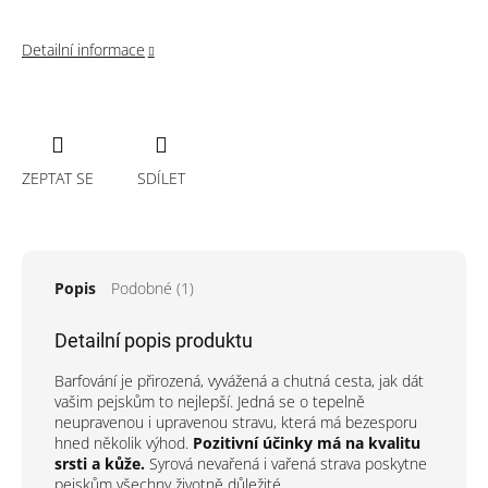
Detailní informace
ZEPTAT SE
SDÍLET
Popis
Podobné (1)
Detailní popis produktu
Barfování je přirozená, vyvážená a chutná cesta, jak dát
vašim pejskům to nejlepší. Jedná se o tepelně
neupravenou i upravenou stravu, která má bezesporu
hned několik výhod.
Pozitivní účinky má na kvalitu
srsti a kůže.
Syrová nevařená i vařená strava poskytne
pejskům všechny životně důležité