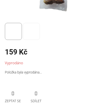
159 Kč
Měrná
Vyprodáno
cena:
Položka byla vyprodána…
ZEPTAT SE
SDÍLET