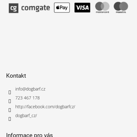
Kontakt
info
@
dogbarf.cz
723 467 178
http://facebook.com/dogbarfcz/
dogbarf_cz/
Informace pro vás