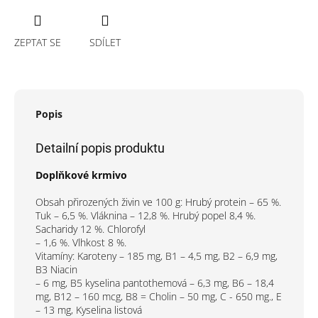
ZEPTAT SE
SDÍLET
Popis
Detailní popis produktu
Doplňkové krmivo
Obsah přirozených živin ve 100 g:
Hrubý protein – 65 %.
Tuk – 6,5 %. Vláknina – 12,8 %. Hrubý popel 8,4 %.
Sacharidy 12 %. Chlorofyl
– 1,6 %. Vlhkost 8 %.
Vitamíny:
Karoteny – 185 mg, B1 – 4,5 mg, B2 – 6,9 mg,
B3 Niacin
– 6 mg, B5 kyselina pantothemová – 6,3 mg, B6 – 18,4
mg, B12 – 160 mcg, B8 = Cholin – 50 mg, C - 650 mg., E
– 13 mg, Kyselina listová