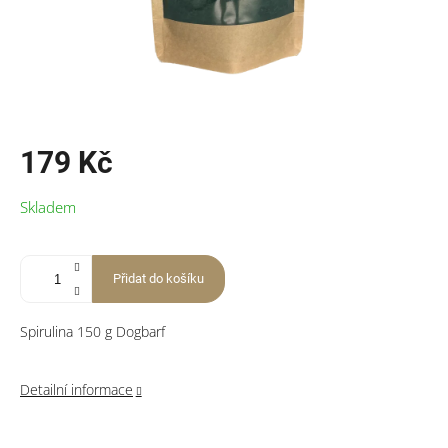
179 Kč
Měrná
Skladem
cena:
Přidat do košíku
Spirulina 150 g Dogbarf
Detailní informace