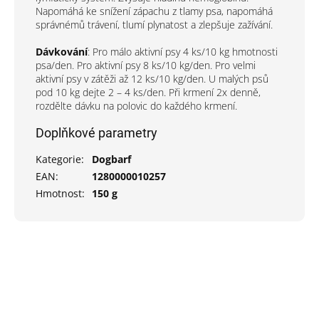
Napomáhá ke snížení zápachu z tlamy psa, napomáhá
správnémů trávení, tlumí plynatost a zlepšuje zažívání.
Dávkování
:
Pro málo aktivní psy 4 ks/10 kg hmotnosti
psa/den. Pro aktivní psy 8 ks/10 kg/den. Pro velmi
aktivní psy v zátěži až 12 ks/10 kg/den. U malých psů
pod 10 kg dejte 2 – 4 ks/den. Při krmení 2x denně,
rozdělte dávku na polovic do každého krmení.
Doplňkové parametry
Kategorie
:
Dogbarf
EAN
:
1280000010257
Hmotnost
:
150 g