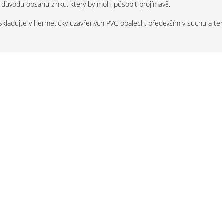
 důvodu obsahu zinku, který by mohl působit projímavě.
Skladujte v hermeticky uzavřených PVC obalech, především v suchu a t