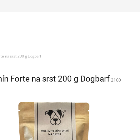
rte na srst 200 g Dogbarf
mín Forte na srst 200 g Dogbarf
2160