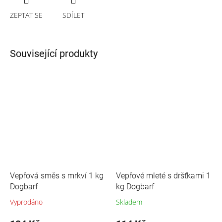
ZEPTAT SE
SDÍLET
Související produkty
Vepřová směs s mrkví 1 kg
Vepřové mleté s dršťkami 1
Dogbarf
kg Dogbarf
Vyprodáno
Skladem