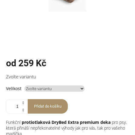
od
259 Kč
Měrná
Zvolte variantu
cena:
Velikost
Přidat do košíku
Funkční
protiotlaková DryBed Extra premium deka
pro psy,
která přináší nepřekonatelné výhody jak pro vás, tak pro vašeho
mazlíčka.