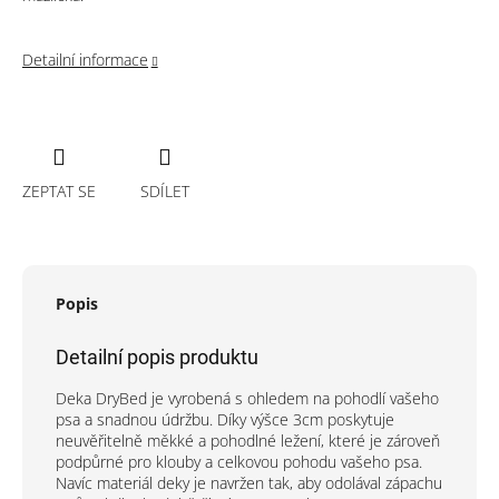
Detailní informace
ZEPTAT SE
SDÍLET
Popis
Detailní popis produktu
Deka DryBed je vyrobená s ohledem na pohodlí vašeho
psa a snadnou údržbu. Díky výšce 3cm poskytuje
neuvěřitelně měkké a pohodlné ležení, které je zároveň
podpůrné pro klouby a celkovou pohodu vašeho psa.
Navíc materiál deky je navržen tak, aby odolával zápachu