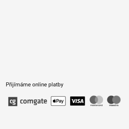
í
Přijímáme online platby