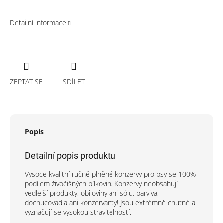
Detailní informace
ZEPTAT SE
SDÍLET
Popis
Detailní popis produktu
Vysoce kvalitní ručně plněné konzervy pro psy se 100%
podílem živočišných bílkovin. Konzervy neobsahují
vedlejší produkty, obiloviny ani sóju, barviva,
dochucovadla ani konzervanty! Jsou extrémně chutné a
vyznačují se vysokou stravitelností.