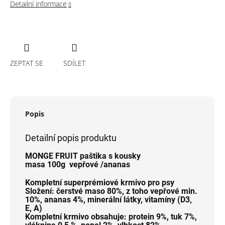
Detailní informace
ZEPTAT SE
SDÍLET
Popis
Detailní popis produktu
MONGE FRUIT paštika s kousky
masa 100g vepřové /ananas
Kompletní superprémiové krmivo pro psy
Složení:
čerstvé maso 80%, z toho vepřové min.
10%, ananas 4%, minerální látky, vitamíny (D3,
E, A)
Kompletní krmivo obsahuje:
protein 9%, tuk 7%,