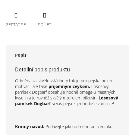
ZEPTAT SE
SDÍLET
Popis
Detailní popis produktu
Odměna za skvěle zvládnutý trik je pro pejska nejen
motivací, ale také
příjemným zvykem.
Lososový
pamlsek Dogbarf obsahuje hodně omega-3 mastných
kyselin a je rovněž skvělým zdrojem bílkovin.
Lososový
pamlsek Dogbarf
si váš pejsek jednoduše zamiluje!
Krmný návod:
Podávejte jako odměnu při tréninku