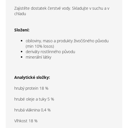
Zajistěte dostatek čerstvé vody. Skladujte v suchu a v
chladu
Složení:
obiloviny, maso a produkty živočišného původu
(min 10% losos)
deriváty rostlinného původu
minerální látky
Analytické složky:
hrubý protein 18 %
hrubé oleje a tuky 5 %
hrubá vláknina 0,4 %
Vlhkost 18 %