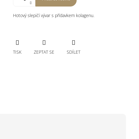
Hotový slepičí vývar s přídavkem kolagenu.
TISK
ZEPTAT SE
SDÍLET