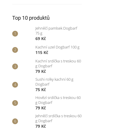
Top 10 produktů
Jehněčí pamlsek Dogbarf
75 g
69 Kč
Kachní uzel Dogbarf 100 g
115 Kč
Kachní srdíčka s treskou 60
g Dogbarf
79 Kč
Sushi rolky kachní 60 g
Dogbarf
75 Kč
Hovězí srdíčka s treskou 60
g Dogbarf
79 Kč
Jehněčí srdíčka s treskou 60
g Dogbarf
79 Kč