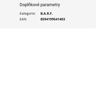
Doplňkové parametry
Kategorie
:
B.A.R.F.
EAN
:
8594199541403