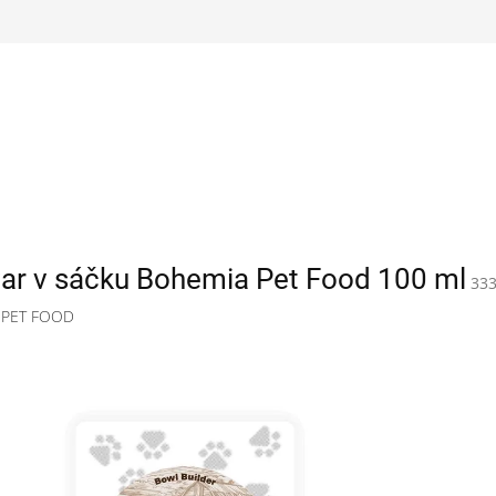
var v sáčku Bohemia Pet Food 100 ml
33
 PET FOOD