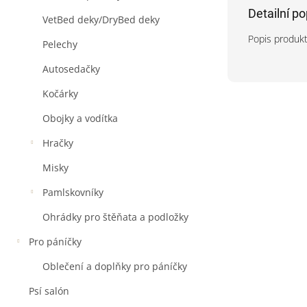
Detailní p
VetBed deky/DryBed deky
Popis produk
Pelechy
Autosedačky
Kočárky
Obojky a vodítka
Hračky
Misky
Pamlskovníky
Ohrádky pro štěňata a podložky
Pro páníčky
Oblečení a doplňky pro páníčky
Psí salón