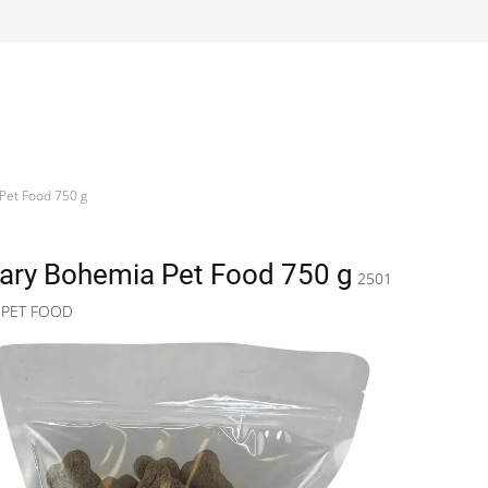
Pet Food 750 g
hary Bohemia Pet Food 750 g
2501
 PET FOOD