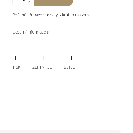
Pečené křupavé suchary s krůtím masem.
Detailní informace
TISK
ZEPTAT SE
SDÍLET