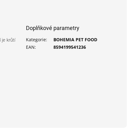
Doplňkové parametry
Kategorie
:
BOHEMIA PET FOOD
je krůtí
EAN
:
8594199541236