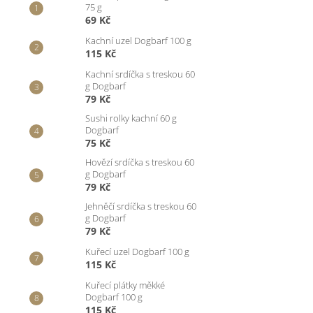
75 g
69 Kč
Kachní uzel Dogbarf 100 g
115 Kč
Kachní srdíčka s treskou 60
g Dogbarf
79 Kč
Sushi rolky kachní 60 g
Dogbarf
75 Kč
Hovězí srdíčka s treskou 60
g Dogbarf
79 Kč
Jehněčí srdíčka s treskou 60
g Dogbarf
79 Kč
Kuřecí uzel Dogbarf 100 g
115 Kč
Kuřecí plátky měkké
Dogbarf 100 g
115 Kč