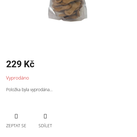
229 Kč
Měrná
Vyprodáno
cena:
Položka byla vyprodána…
ZEPTAT SE
SDÍLET