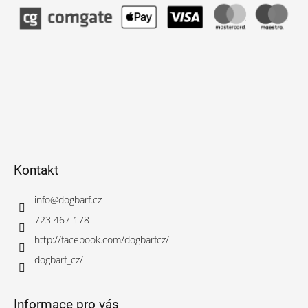
Kontakt
info
@
dogbarf.cz
723 467 178
http://facebook.com/dogbarfcz/
dogbarf_cz/
Informace pro vás