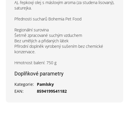
A), řepkový olej s máslovým aroma (za studena lisovaný),
saturejka.
Přednosti sucharů Bohemia Pet Food
Regionální surovina
Šetrně zpracované suchým vzduchem
Bez umělých a přidaných látek
Přírodní doplněk vyrobený sušením bez chemické
konzervace.
Hmotnost balení: 750 g
Doplňkové parametry
Kategorie
:
Pamlsky
EAN
:
8594199541182