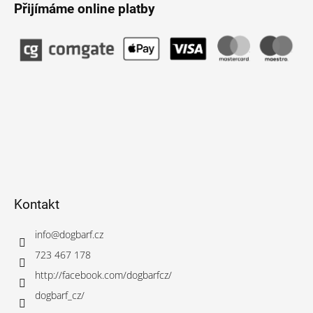
Přijímáme online platby
Kontakt
info
@
dogbarf.cz
723 467 178
http://facebook.com/dogbarfcz/
dogbarf_cz/