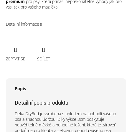
premium
pro psy, která přináší nepřekonatelné výhody jak pro
vás, tak pro vašeho mazlíčka.
Detailní informace
ZEPTAT SE
SDÍLET
Popis
Detailní popis produktu
Deka DryBed je vyrobená s ohledem na pohodlí vašeho
psa a snadnou údržbu. Díky výšce 3cm poskytuje
neuvěřitelně měkké a pohodlné ležení, které je zároveň
podpůrné pro klouby a celkovou pohodu vašeho psa.