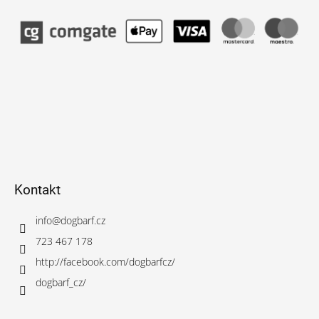
Kontakt
info
@
dogbarf.cz
723 467 178
http://facebook.com/dogbarfcz/
dogbarf_cz/