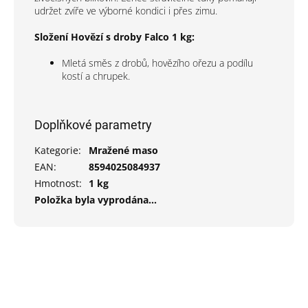
udržet zvíře ve výborné kondici i přes zimu.
Složení Hovězí s droby Falco 1 kg:
Mletá směs z drobů, hovězího ořezu a podílu
kostí a chrupek.
Doplňkové parametry
Kategorie
:
Mražené maso
EAN
:
8594025084937
Hmotnost
:
1 kg
Položka byla vyprodána…