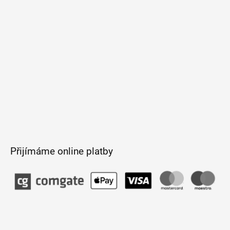
í
Přijímáme online platby