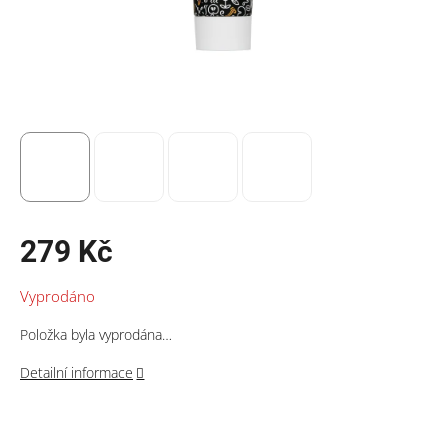
279 Kč
Měrná
Vyprodáno
cena:
Položka byla vyprodána…
Detailní informace