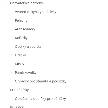
Chovatelské potřeby
VetBed deky/DryBed deky
Pelechy
Autosedačky
Kočárky
Obojky a vodítka
Hračky
Misky
Pamlskovníky
Ohrádky pro štěňata a podložky
Pro páníčky
Oblečení a doplňky pro páníčky
Psí salón