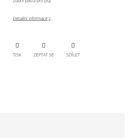
Zubní pasta pro psy
Detailní informace
TISK
ZEPTAT SE
SDÍLET