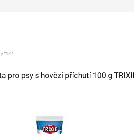
 g TRIXIE
a pro psy s hovězí příchutí 100 g TRIXI