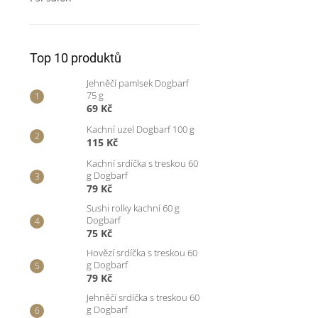
Top 10 produktů
Jehněčí pamlsek Dogbarf
75 g
69 Kč
Kachní uzel Dogbarf 100 g
115 Kč
Kachní srdíčka s treskou 60
g Dogbarf
79 Kč
Sushi rolky kachní 60 g
Dogbarf
75 Kč
Hovězí srdíčka s treskou 60
g Dogbarf
79 Kč
Jehněčí srdíčka s treskou 60
g Dogbarf