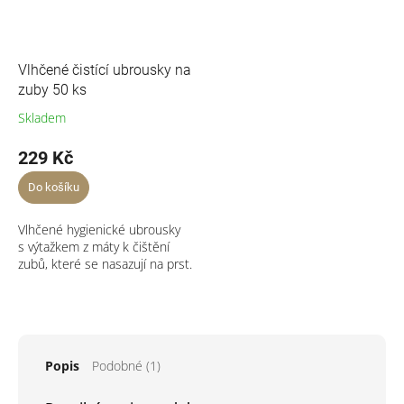
Vlhčené čistící ubrousky na
zuby 50 ks
Skladem
229 Kč
Do košíku
Vlhčené hygienické ubrousky
s výtažkem z máty k čištění
zubů, které se nasazují na prst.
Popis
Podobné (1)