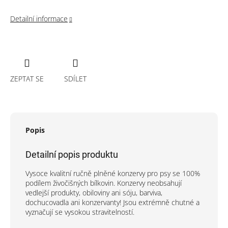
Detailní informace
ZEPTAT SE
SDÍLET
Popis
Detailní popis produktu
Vysoce kvalitní ručně plněné konzervy pro psy se 100%
podílem živočišných bílkovin. Konzervy neobsahují
vedlejší produkty, obiloviny ani sóju, barviva,
dochucovadla ani konzervanty! Jsou extrémně chutné a
vyznačují se vysokou stravitelností.