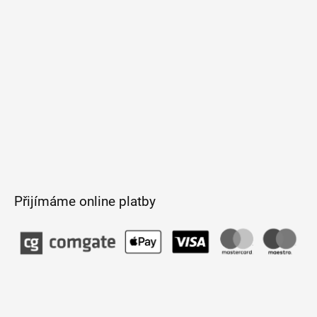
í
Přijímáme online platby