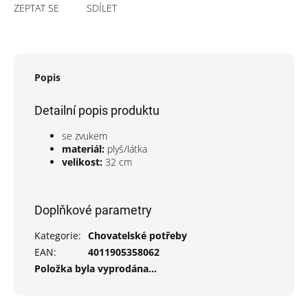
ZEPTAT SE
SDÍLET
Popis
Detailní popis produktu
se zvukem
materiál:
plyš/látka
velikost:
32 cm
Doplňkové parametry
Kategorie
:
Chovatelské potřeby
EAN
:
4011905358062
Položka byla vyprodána…