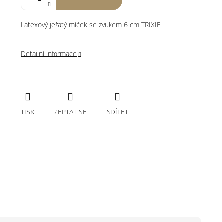
Latexový ježatý míček se zvukem 6 cm TRIXIE
Detailní informace
TISK
ZEPTAT SE
SDÍLET