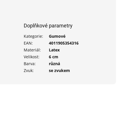
Doplňkové parametry
Kategorie
:
Gumové
EAN
:
4011905354316
Materiál
:
Latex
Velikost
:
6 cm
Barva
:
různá
Zvuk
:
se zvukem