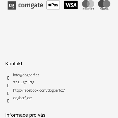
Kontakt
info
@
dogbarf.cz
723 467 178
http://facebook.com/dogbarfcz/
dogbarf_cz/
Informace pro vás