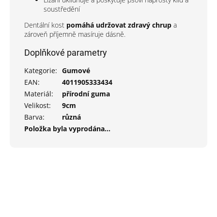
soustředění
Dentální kost
pomáhá udržovat zdravý chrup
a
zároveň příjemně masíruje dásně.
Doplňkové parametry
Kategorie
:
Gumové
EAN
:
4011905333434
Materiál
:
přírodní guma
Velikost
:
9cm
Barva
:
různá
Položka byla vyprodána…