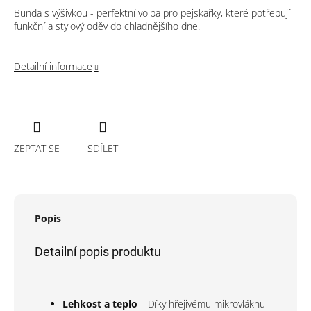
Bunda s výšivkou - perfektní volba pro pejskařky, které potřebují
funkční a stylový oděv do chladnějšího dne.
Detailní informace
ZEPTAT SE
SDÍLET
Popis
Detailní popis produktu
Lehkost a teplo
– Díky hřejivému mikrovláknu