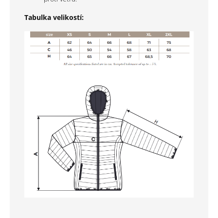
Tabulka velikostí: