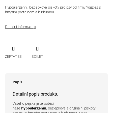
Hypoalergenní, bezlepkové piškoty pro psy od firmy Yoggies s
hmyzím proteinem a kurkumou.
Detailní informace
ZEPTAT SE
SDÍLET
Popis
Detailní popis produktu
Vašeho pejska jistě potěší
naše
hypoalergenní
, bezlepkové a originální piškoty
pro psy s hmyzím proteinem a kurkumou. Maso