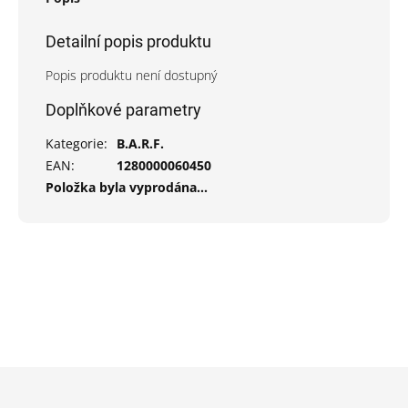
Detailní popis produktu
Popis produktu není dostupný
Doplňkové parametry
Kategorie
:
B.A.R.F.
EAN
:
1280000060450
Položka byla vyprodána…
Z
á