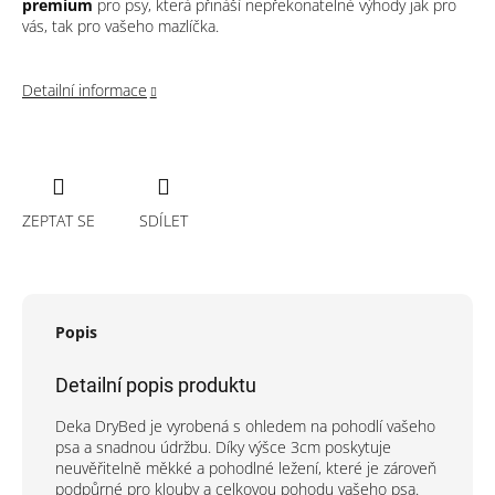
premium
pro psy, která přináší nepřekonatelné výhody jak pro
vás, tak pro vašeho mazlíčka.
Detailní informace
ZEPTAT SE
SDÍLET
Popis
Detailní popis produktu
Deka DryBed je vyrobená s ohledem na pohodlí vašeho
psa a snadnou údržbu. Díky výšce 3cm poskytuje
neuvěřitelně měkké a pohodlné ležení, které je zároveň
podpůrné pro klouby a celkovou pohodu vašeho psa.