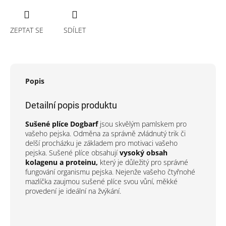
ZEPTAT SE
SDÍLET
Popis
Detailní popis produktu
Sušené plíce Dogbarf
jsou skvělým pamlskem pro
vašeho pejska. Odměna za správně zvládnutý trik či
delší procházku je základem pro motivaci vašeho
pejska. Sušené plíce obsahují
vysoký obsah
kolagenu a proteinu,
který je důležitý pro správné
fungování organismu pejska. Nejenže vašeho čtyřnohé
mazlíčka zaujmou sušené plíce svou vůní, měkké
provedení je ideální na žvýkání.