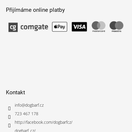
Přijímáme online platby
Kontakt
info
@
dogbarf.cz
723 467 178
http://facebook.com/dogbarfcz/
dogbarf_cz/