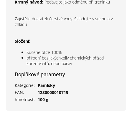
Krmný návod:
Podávejte jako odměnu při tréninku
Zajistěte dostatek čerstvé vody. Skladujte v suchu a v
chladu
Složení:
Sušené plíce 100%
přírodní bez jakýchkoliv chemických přísad,
konzervantů, nebo barviv
Doplňkové parametry
Kategorie
:
Pamlsky
EAN
:
1230000010719
hmotnost
:
100 g