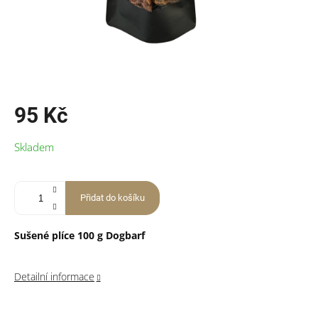
95 Kč
Měrná
Skladem
cena:
Přidat do košíku
Sušené plíce 100 g Dogbarf
Detailní informace