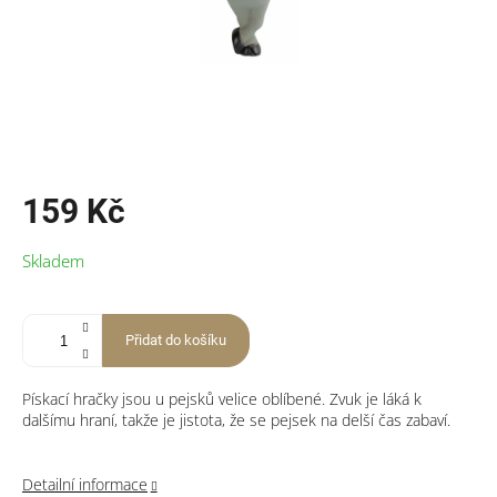
159 Kč
Měrná
Skladem
cena:
Přidat do košíku
Pískací hračky jsou u pejsků velice oblíbené. Zvuk je láká k
dalšímu hraní, takže je jistota, že se pejsek na delší čas zabaví.
Detailní informace