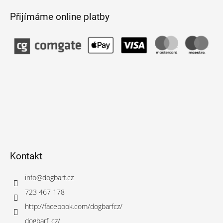
Přijímáme online platby
Kontakt
info
@
dogbarf.cz
723 467 178
http://facebook.com/dogbarfcz/
dogbarf_cz/