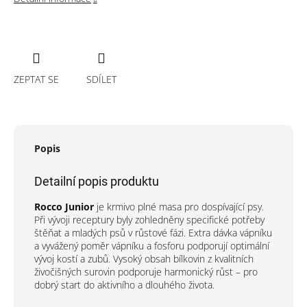
ZEPTAT SE
SDÍLET
Popis
Detailní popis produktu
Rocco Junior
je krmivo plné masa pro dospívající psy.
Při vývoji receptury byly zohledněny specifické potřeby
štěňat a mladých psů v růstové fázi. Extra dávka vápníku
a vyvážený poměr vápníku a fosforu podporují optimální
vývoj kostí a zubů. Vysoký obsah bílkovin z kvalitních
živočišných surovin podporuje harmonický růst – pro
dobrý start do aktivního a dlouhého života.