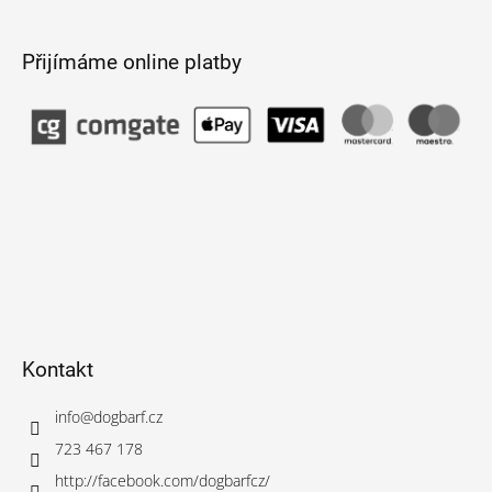
Přijímáme online platby
Kontakt
info
@
dogbarf.cz
723 467 178
http://facebook.com/dogbarfcz/