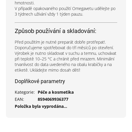
hmotnosti.
V případě opakovaného použití Omegavetu udělejte po
3 týdnech užívání vždy 1 týden pauzu.
Způsob používání a skladování:
Před použitím je nutné preparát dobře protřepat!.
Doporučujeme spotřebovat do tří měsíců po otevření.
Výrobek je nutno skladovat v suchu a temnu, uchovávat
při teplotě 10–25 °C a chránit před mrazem. Minimální
trvanlivost do data uvedeného na obalu krabičky a na
etiketě. Ukládejte mimo dosah dětí!
Doplňkové parametry
Kategorie
:
Péče a kosmetika
EAN
:
8594069936377
Položka byla vyprodána…