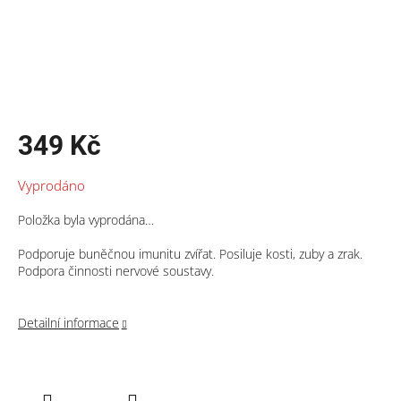
349 Kč
Měrná
Vyprodáno
cena:
Položka byla vyprodána…
Podporuje buněčnou imunitu zvířat. Posiluje kosti, zuby a zrak.
Podpora činnosti nervové soustavy.
Detailní informace