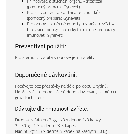
Při nadváze a ztučnění orgánů - steatóza
(pomocný preparát Gynevet)
Pro lesklou srst a kvalitní a pružnou kůži
(pomocný preparát Gynevet)
Pro obnovu buněčné imunity u starších zvířat –
bradavice, benigní nádorky (pomocné preparáty
Imunovet, Gynevet)
Preventivní použití:
Pro stárnoucí zvířata k obnově jejich vitality
Doporučené dávkování:
Podávejte bez přestávky nejdéle po dobu 3 týdnů.
Nepřekračujte doporučené denní dávkování, zejména u
gravidních samic.
Dávkujte dle hmotnosti zvířete:
Drobná zvířata do 2 kg: 1-3 x denně 1-3 kapky
2 - 50 kg: 1-3 x denně 3-5 kapek
Nad 50 kg: 1-3 x denně 5 kapek na každých 50 kg