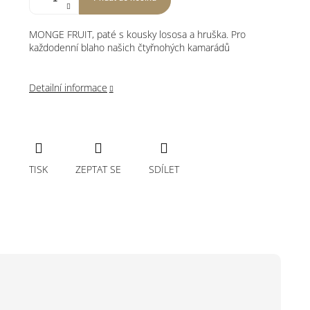
MONGE FRUIT, paté s kousky lososa a hruška. Pro
každodenní blaho našich čtyřnohých kamarádů
Detailní informace
TISK
ZEPTAT SE
SDÍLET