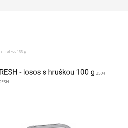
s hruškou 100 g
SH - losos s hruškou 100 g
2504
RESH