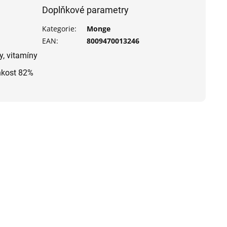
Doplňkové parametry
Kategorie
:
Monge
EAN
:
8009470013246
y, vitamíny
lhkost 82%