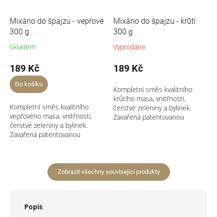
Mixáno do špajzu - vepřové
Mixáno do špajzu - krůtí
300 g
300 g
Skladem
Vyprodáno
189 Kč
189 Kč
Do košíku
Kompletní směs kvalitního
krůtího masa, vnitřností,
Kompletní směs kvalitního
čerstvé zeleniny a bylinek.
vepřového masa, vnitřností,
Zavařená patentovanou
čerstvé zeleniny a bylinek.
technologií...
Zavařená patentovanou
technologií...
Zobrazit všechny související produkty
Popis