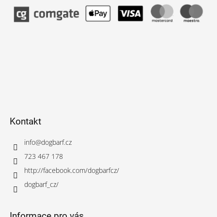
Kontakt
info
@
dogbarf.cz
723 467 178
http://facebook.com/dogbarfcz/
dogbarf_cz/
Informace pro vás